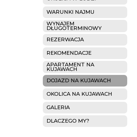
WARUNKI NAJMU
WYNAJEM
DŁUGOTERMINOWY
REZERWACJA
REKOMENDACJE
APARTAMENT NA
KUJAWACH
DOJAZD NA KUJAWACH
OKOLICA NA KUJAWACH
GALERIA
DLACZEGO MY?